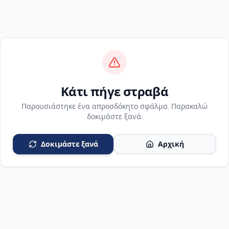
Κάτι πήγε στραβά
Παρουσιάστηκε ένα απροσδόκητο σφάλμα. Παρακαλώ
δοκιμάστε ξανά.
Δοκιμάστε ξανά
Αρχική