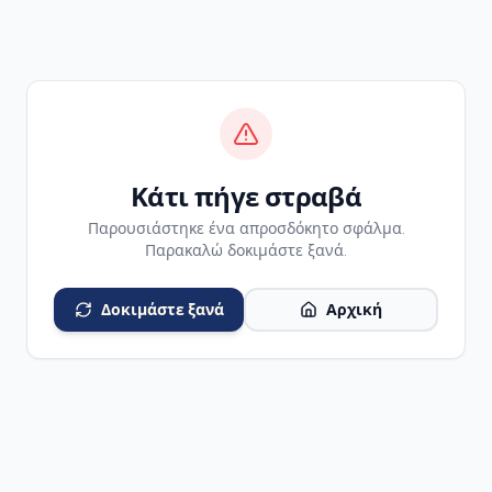
Κάτι πήγε στραβά
Παρουσιάστηκε ένα απροσδόκητο σφάλμα.
Παρακαλώ δοκιμάστε ξανά.
Δοκιμάστε ξανά
Αρχική